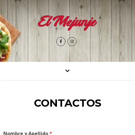
CONTACTOS
Nombre y Apellido
*